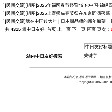
[
民间交流
]
[组图]
2025年福冈春节祭暨“文化中国·锦
[
民间交流
]
[组图]
2025上野熊猫春节祭在东京圆满落幕
[
民间交流
]
我在中国过大年 | 日本甜品师的新年愿望
共
4315
篇中日友好 首页 上一页
下一页
尾页
页次：
站内中日友好搜索