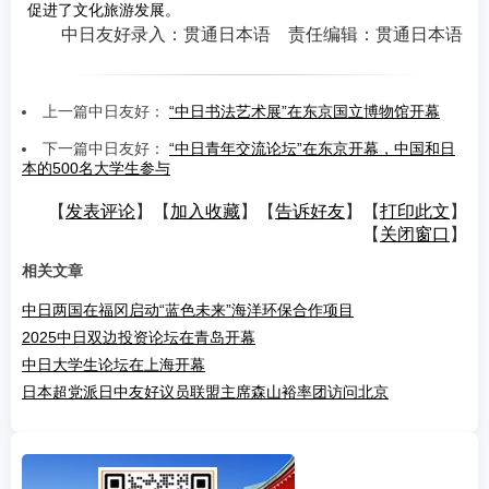
促进了文化旅游发展。
中日友好录入：贯通日本语 责任编辑：贯通日本语
上一篇中日友好：
“中日书法艺术展”在东京国立博物馆开幕
下一篇中日友好：
“中日青年交流论坛”在东京开幕，中国和日
本的500名大学生参与
【
发表评论
】【
加入收藏
】【
告诉好友
】【
打印此文
】
【
关闭窗口
】
相关文章
中日两国在福冈启动“蓝色未来”海洋环保合作项目
2025中日双边投资论坛在青岛开幕
中日大学生论坛在上海开幕
日本超党派日中友好议员联盟主席森山裕率团访问北京