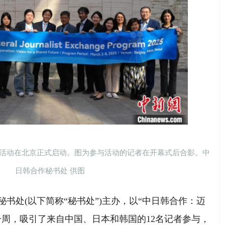
动在北京正式启动。图为参与活动的记者在开幕式后合影。中
日韩合作秘书处 供图
处(以下简称“秘书处”)主办，以“中日韩合作：迈
一周，吸引了来自中国、日本和韩国的12名记者参与，