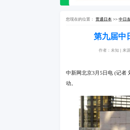
您现在的位置：
贯通日本
>>
中日
第九届中
作者：未知 | 来
中新网北京3月5日电 (记
动。