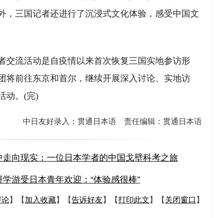
外，三国记者还进行了沉浸式文化体验，感受中国文
交流活动是自疫情以来首次恢复三国实地参访形
团将前往东京和首尔，继续开展深入讨论、实地访
动。(完)
中日友好录入：贯通日本语 责任编辑：贯通日本语
中走向现实：一位日本学者的中国戈壁科考之旅
研学游受日本青年欢迎：“体验感很棒”
评论
】【
加入收藏
】【
告诉好友
】【
打印此文
】【
关闭窗口
】