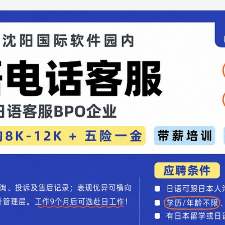
动在北京正式启动。图为中日韩合作秘书处副秘书长图师执二
开幕式致辞。中新网记者 刘旭 摄
在开幕致辞中强调，记者作为信息传播的桥梁，在
面发挥着不可替代的作用。他鼓励记者们借此机会，
进相互理解，营造积极友好的舆论氛围，为三国共同