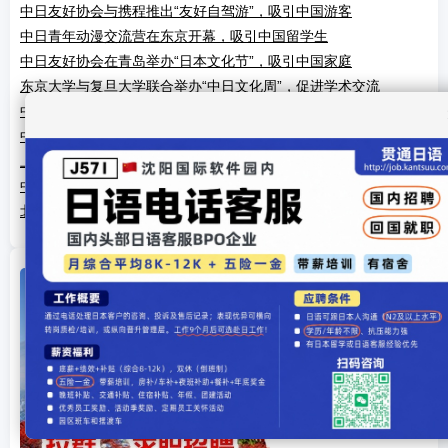
中日友好协会与携程推出“友好自驾游”，吸引中国游客
中日青年动漫交流营在东京开幕，吸引中国留学生
中日友好协会在青岛举办“日本文化节”，吸引中国家庭
东京大学与复旦大学联合举办“中日文化周”，促进学术交流
中日友好医院与东京大学合作，推健康交流项目
中日高校动漫交流赛在东京开幕，吸引留学生
上海举办“中日茶文化节”，促进民间交流
中日友好协会举办“2025微博文化交流夜”，表彰明星贡献
北京大学与茨城县深化友好交流，吸引中国留学生