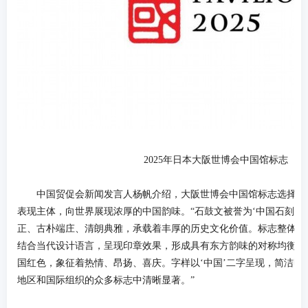
2025年日本大阪世博会中国馆标志
中国贸促会新闻发言人杨帆介绍，大阪世博会中国馆标志选择以
表现主体，向世界展现浓厚的中国韵味。“石鼓文被誉为‘中国石刻文
正、古朴端庄、清朗典雅，承载着丰厚的历史文化价值。标志整体以
结合当代设计语言，呈现印章效果，形成具有东方韵味的对称均衡之
国红色，象征着热情、昂扬、喜庆。字样以‘中国’二字呈现，简洁明了
地区和国际组织的众多标志中清晰显著。”