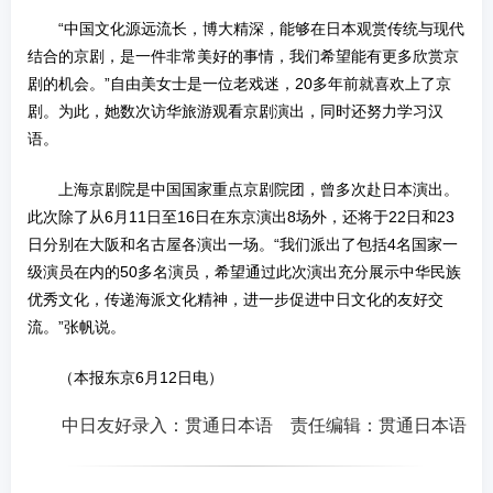
“中国文化源远流长，博大精深，能够在日本观赏传统与现代
结合的京剧，是一件非常美好的事情，我们希望能有更多欣赏京
剧的机会。”自由美女士是一位老戏迷，20多年前就喜欢上了京
剧。为此，她数次访华旅游观看京剧演出，同时还努力学习汉
语。
上海京剧院是中国国家重点京剧院团，曾多次赴日本演出。
此次除了从6月11日至16日在东京演出8场外，还将于22日和23
日分别在大阪和名古屋各演出一场。“我们派出了包括4名国家一
级演员在内的50多名演员，希望通过此次演出充分展示中华民族
优秀文化，传递海派文化精神，进一步促进中日文化的友好交
流。”张帆说。
（本报东京6月12日电）
中日友好录入：贯通日本语 责任编辑：贯通日本语