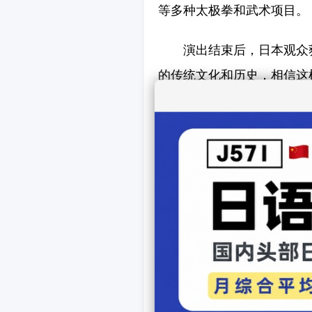
等多种太极拳和武术项目。
演出结束后，日本观众
的传统文化和历史，相信这
量。
中国代表团团长、中国
术技艺展示，更促进了中日
际，两国选手的联合演出体
孙建明说，自己３０多
日本的太极拳爱好者约有２
文化。