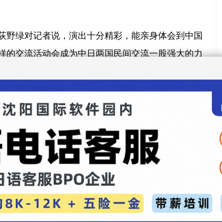
荻野绿对记者说，演出十分精彩，能亲身体会到中国
样的交流活动会成为中日两国民间交流一股强大的力
著名武术家吴彬说，这次表演不仅是一场高水平的武
两国人民情感交流。在中日邦交正常化４５周年之
现了中日文化体育交流的重大意义。
年前来日本时，没有多少日本人知道太极拳，而现在
００万人，他深感有责任继续在日本弘扬中国的传统