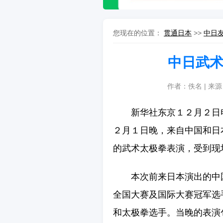
您现在的位置：
贯通日本
>>
中日
中日武
作者：佚名 | 来
新华社东京１２月２日
２月１日晚，来自中国和日
的武术太极拳表演，受到现
本次前来日本演出的中
全国大赛及国际大赛冠军选
和太极拳选手。当晚的表演