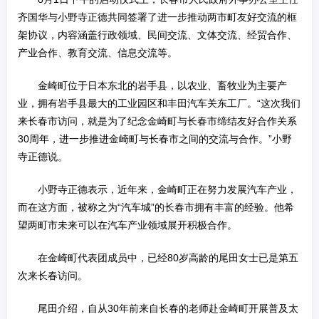
齐国华与小野寺正德共同签署了进一步推动两市町友好交流的框
架协议，内容涵盖行政领域、民间交流、文体交流、经贸合作、
产业合作、教育交流、信息交流等。
金崎町位于日本东北的岩手县，以农业、畜牧业为主要产
业，拥有岩手县最大的工业园区和丰田汽车关东工厂。“这次我们
来长春市访问，就是为了纪念金崎町与长春市缔结友好合作关系
30周年，进一步推进金崎町与长春市之间的交流与合作。”小野
寺正德说。
小野寺正德表示，近年来，金崎町正在努力发展汽车产业，
而在这方面，被称之为“汽车城”的长春市拥有丰富的经验。他希
望两町市未来可以在汽车产业领域展开积极合作。
在金崎町代表团成员中，已经80岁高龄的尾田女士已是第五
次来长春访问。
尾田介绍，自从30年前来自长春的老师赴金崎町开展普及太