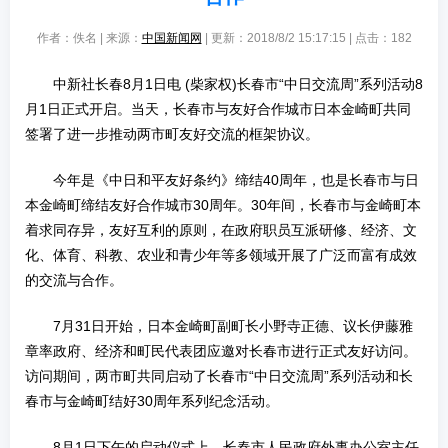
作者：佚名 | 来源：
中国新闻网
| 更新：2018/8/2 15:17:15 | 点击：
182
中新社长春8月1日电 (柴家权)长春市“中日交流周”系列活动8
月1日正式开启。当天，长春市与友好合作城市日本金崎町共同
签署了进一步推动两市町友好交流的框架协议。
今年是《中日和平友好条约》缔结40周年，也是长春市与日
本金崎町缔结友好合作城市30周年。30年间，长春市与金崎町本
着求同存异，友好互利的原则，在政府职员互派研修、经济、文
化、体育、科教、农业和青少年等多领域开展了广泛而富有成效
的交流与合作。
7月31日开始，日本金崎町副町长小野寺正德、议长伊藤雅
章率政府、经济和町民代表团应邀对长春市进行正式友好访问。
访问期间，两市町共同启动了长春市“中日交流周”系列活动和长
春市与金崎町结好30周年系列纪念活动。
8月1日下午的启动仪式上，长春市人民政府外事办公室主任