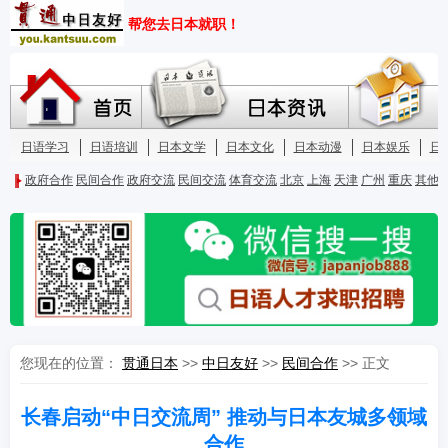
您现在的位置：
贯通日本
>>
中日友好
>>
民间合作
>> 正文
长春启动“中日交流周” 推动与日本友城多领域
合作