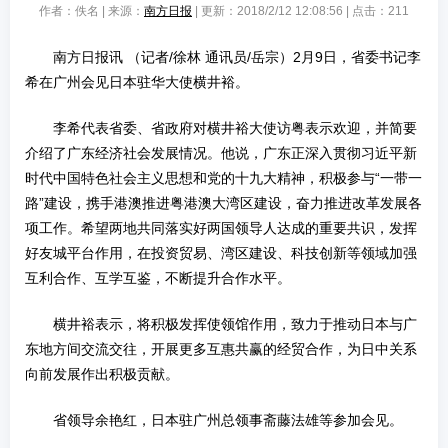
作者：佚名 | 来源：
南方日报
| 更新：2018/2/12 12:08:56 | 点击：
211
南方日报讯 （记者/徐林 通讯员/岳宗）2月9日，省委书记李
希在广州会见日本驻华大使横井裕。
李希代表省委、省政府对横井裕大使访粤表示欢迎，并简要
介绍了广东经济社会发展情况。他说，广东正深入贯彻习近平新
时代中国特色社会主义思想和党的十九大精神，积极参与“一带一
路”建设，携手港澳推进粤港澳大湾区建设，奋力推进改革发展各
项工作。希望两地共同落实好两国领导人达成的重要共识，发挥
好友城平台作用，在投资贸易、湾区建设、科技创新等领域加强
互利合作、互学互鉴，不断提升合作水平。
横井裕表示，将积极发挥使领馆作用，致力于推动日本与广
东地方间交流交往，开展更多互惠共赢的经贸合作，为日中关系
向前发展作出积极贡献。
省领导余艳红，日本驻广州总领事斋藤法雄等参加会见。