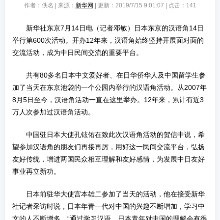
作者：佚名 | 来源：
新华网
| 更新：2019/7/15 9:01:07 | 点击：
141
新华社东京7月14日电（记者邓敏）日本东京的汉语角14日
举行第600次活动。开办12年来，汉语角始终坚持开展面对面的
交流活动，成为中日民间交流的重要平台。
共有80多名日本中文爱好者、在日华侨华人及中国留学生参
加了当天在东京池袋的一个公园内举行的汉语角活动。从2007年
8月5日至今，汉语角活动一直在这里举办。12年来，累计有近3
万人次参加过汉语角活动。
中国驻日本大使孔铉佑在致此次汉语角活动的贺信中说，希
望参加汉语角的朋友们再接再厉，用好这一民间交流平台，弘扬
友好传统，增进两国民众相互理解和友好感情，为发展中日友好
事业再立新功。
日本前驻华大使宫本雄二参加了当天的活动，他在接受新华
社记者采访时说，日本年青一代对中国的兴趣不断增加，学习中
文的人不断增多。“通过学习汉语，日本青年对中国的理解会有很