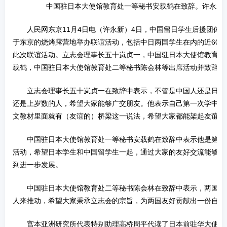
中国驻日本大使馆教育处一等秘书安载鹤在致辞。许永新 
人民网东京11月4日电（许永新）4日，中国留日学生后援团体“
于东京的烧烤露营地举办联谊活动，包括中日两国学生在内的近60
此次联谊活动。立志会理事长五十岚贞一，中国驻日本大使馆教育处
载鹤，中国驻日本大使馆教育处二等秘书陈会林等出席活动并致辞。
立志会理事长五十岚贞一在致辞中表示，不管是中国人还是日本
还是上岁数的人，希望大家能够广交朋友。他表示自己第一次学中文
文教材里面就有（友谊的）桥梁这一说法，希望大家都能架起友谊的
中国驻日本大使馆教育处一等秘书安载鹤在致辞中表示他是第一
活动，希望日本学生和中国留学生一起，通过大家的友好交流能够使
到进一步发展。
中国驻日本大使馆教育处二等秘书陈会林在致辞中表示，两国友
人来推动，希望大家秉承立志会的宗旨，为两国友好贡献出一份自己
宫本亚洲研究所代表特别助理高桥周平代读了日本前驻华大使宫