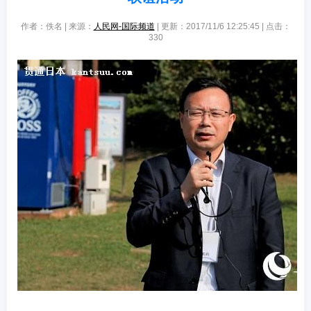
作者：佚名 | 来源：
人民网-国际频道
| 更新：2017/11/6 12:25:45 | 点击：
330