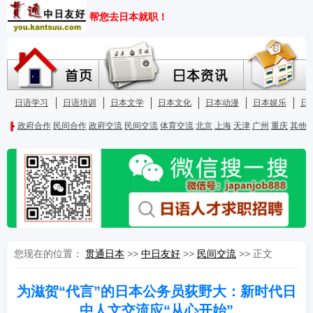
您现在的位置：
贯通日本
>>
中日友好
>>
民间交流
>> 正文
为滋贺“代言”的日本公务员荻野大：新时代日
中人文交流应“从心开始”