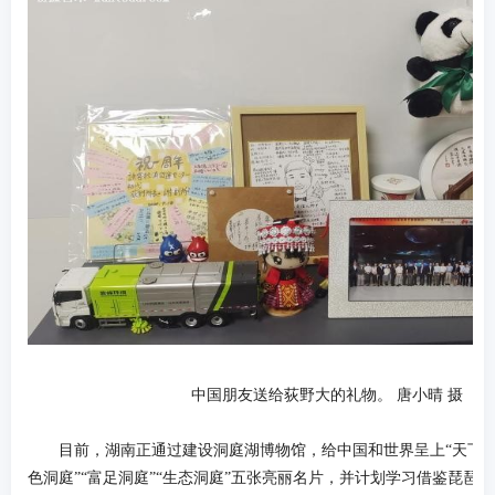
中国朋友送给荻野大的礼物。 唐小晴 摄
目前，湖南正通过建设洞庭湖博物馆，给中国和世界呈上“天下洞庭
色洞庭”“富足洞庭”“生态洞庭”五张亮丽名片，并计划学习借鉴琵琶