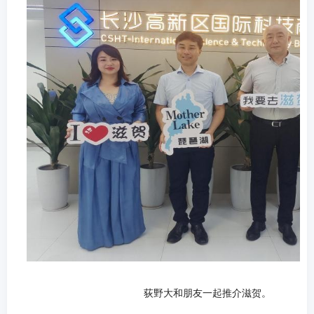
荻野大和朋友一起推介滋贺。