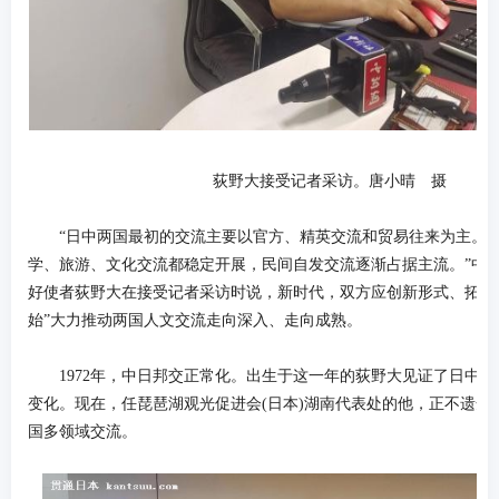
荻野大接受记者采访。唐小晴 摄
“日中两国最初的交流主要以官方、精英交流和贸易往来为主。
学、旅游、文化交流都稳定开展，民间自发交流逐渐占据主流。”中
好使者荻野大在接受记者采访时说，新时代，双方应创新形式、拓展
始”大力推动两国人文交流走向深入、走向成熟。
1972年，中日邦交正常化。出生于这一年的荻野大见证了日中
变化。现在，任琵琶湖观光促进会(日本)湖南代表处的他，正不遗余
国多领域交流。