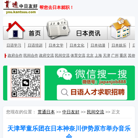
您现在的位置：
贯通日本
>>
中日友好
>>
民间交流
>> 正文
天津琴童乐团在日本神奈川伊势原市举办音乐
会