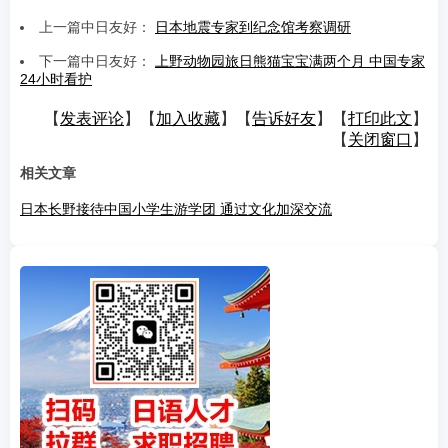
上一篇中日友好：
日本地震专家到纪念馆考察调研
下一篇中日友好：
上野动物园旅日熊猫宝宝满两个月 中国专家
24小时看护
【
发表评论
】【
加入收藏
】【
告诉好友
】【
打印此文
】
【
关闭窗口
】
相关文章
日本长野接待中国小学生游学团 通过文化加深交流