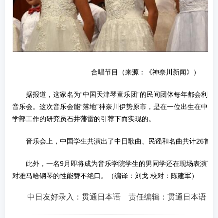
合唱节目（来源：《神奈川新闻》）
据报道，这家名为“中国天津琴童乐团”的民间团体每年都会利用
音乐会。这次音乐会能“落地”神奈川伊势原市，是在一位出生在中国
学部工作的研究员石井藩雷的引荐下而实现的。
音乐会上，中国学生共演出了中日歌曲、民谣和名曲共计26首。
此外，一名9月即将成为音乐学院学生的男同学还在现场表演了
对雅马哈钢琴的性能赞不绝口。（编译：刘戈 校对：陈建军）
中日友好录入：贯通日本语 责任编辑：贯通日本语