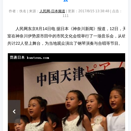
作者：佚名 | 来源：
人民网-日本频道
| 更新：2017/8/15 13:38:48 | 点击：
111
人民网东京8月14日电 据日本《神奈川新闻》报道，12日，天
室在神奈川伊势原市田中的市民文化会馆举行了一场音乐会，从幼儿
共计22人登上舞台，为当地观众演出了钢琴演奏与合唱等节目。