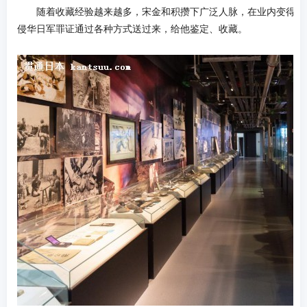
随着收藏经验越来越多，宋金和积攒下广泛人脉，在业内变得小
侵华日军罪证通过各种方式送过来，给他鉴定、收藏。