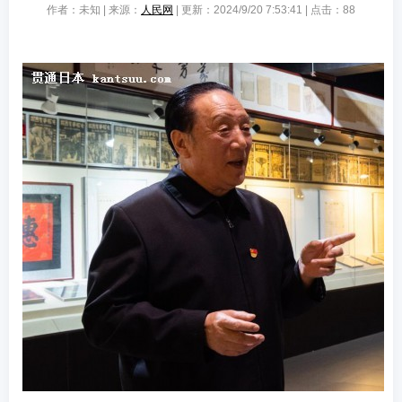
作者：未知 | 来源：
人民网
| 更新：2024/9/20 7:53:41 | 点击：
88