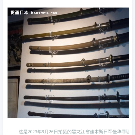
这是2023年9月26日拍摄的黑龙江省佳木斯日军侵华罪证