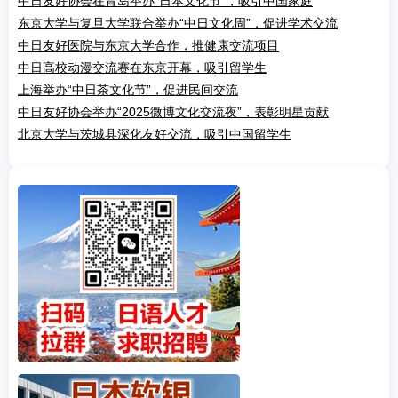
中日友好协会在青岛举办“日本文化节”，吸引中国家庭
东京大学与复旦大学联合举办“中日文化周”，促进学术交流
中日友好医院与东京大学合作，推健康交流项目
中日高校动漫交流赛在东京开幕，吸引留学生
上海举办“中日茶文化节”，促进民间交流
中日友好协会举办“2025微博文化交流夜”，表彰明星贡献
北京大学与茨城县深化友好交流，吸引中国留学生