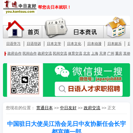
您现在的位置：
贯通日本
>>
中日友好
>>
政府交流
>> 正文
中国驻日大使吴江浩会见日中友协新任会长宇
都宫德一郎